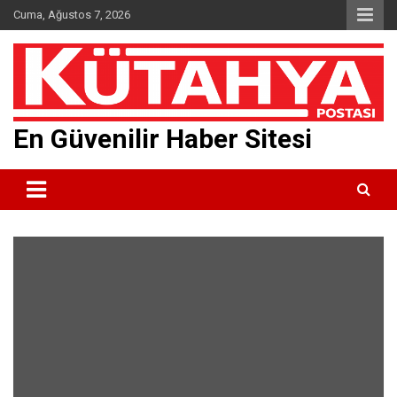
Skip
Cuma, Ağustos 7, 2026
to
content
En Güvenilir Haber Sitesi