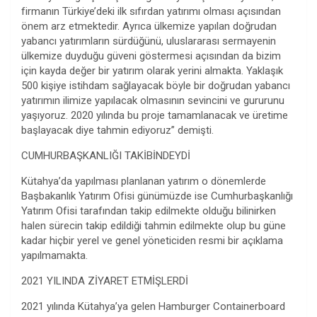
firmanın Türkiye’deki ilk sıfırdan yatırımı olması açısından
önem arz etmektedir. Ayrıca ülkemize yapılan doğrudan
yabancı yatırımların sürdüğünü, uluslararası sermayenin
ülkemize duyduğu güveni göstermesi açısından da bizim
için kayda değer bir yatırım olarak yerini almakta. Yaklaşık
500 kişiye istihdam sağlayacak böyle bir doğrudan yabancı
yatırımın ilimize yapılacak olmasının sevincini ve gururunu
yaşıyoruz. 2020 yılında bu proje tamamlanacak ve üretime
başlayacak diye tahmin ediyoruz” demişti.
CUMHURBAŞKANLIĞI TAKİBİNDEYDİ
Kütahya’da yapılması planlanan yatırım o dönemlerde
Başbakanlık Yatırım Ofisi günümüzde ise Cumhurbaşkanlığı
Yatırım Ofisi tarafından takip edilmekte olduğu bilinirken
halen sürecin takip edildiği tahmin edilmekte olup bu güne
kadar hiçbir yerel ve genel yöneticiden resmi bir açıklama
yapılmamakta.
2021 YILINDA ZİYARET ETMİŞLERDİ
2021 yılında Kütahya’ya gelen Hamburger Containerboard