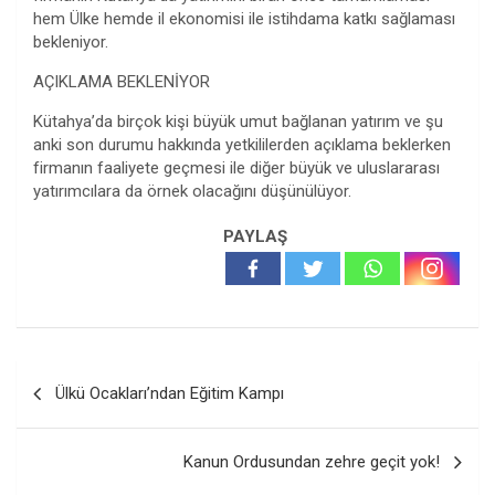
hem Ülke hemde il ekonomisi ile istihdama katkı sağlaması
bekleniyor.
AÇIKLAMA BEKLENİYOR
Kütahya’da birçok kişi büyük umut bağlanan yatırım ve şu
anki son durumu hakkında yetkililerden açıklama beklerken
firmanın faaliyete geçmesi ile diğer büyük ve uluslararası
yatırımcılara da örnek olacağını düşünülüyor.
PAYLAŞ
Yazı
Ülkü Ocakları’ndan Eğitim Kampı
gezinmesi
Kanun Ordusundan zehre geçit yok!