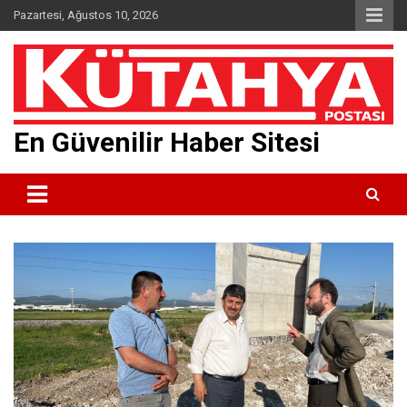
Skip
Pazartesi, Ağustos 10, 2026
to
content
En Güvenilir Haber Sitesi