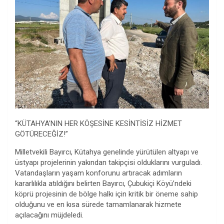
“KÜTAHYA’NIN HER KÖŞESİNE KESİNTİSİZ HİZMET
GÖTÜRECEĞİZ!”
Milletvekili Bayırcı, Kütahya genelinde yürütülen altyapı ve
üstyapı projelerinin yakından takipçisi olduklarını vurguladı.
Vatandaşların yaşam konforunu artıracak adımların
kararlılıkla atıldığını belirten Bayırcı, Çubukiçi Köyü’ndeki
köprü projesinin de bölge halkı için kritik bir öneme sahip
olduğunu ve en kısa sürede tamamlanarak hizmete
açılacağını müjdeledi.