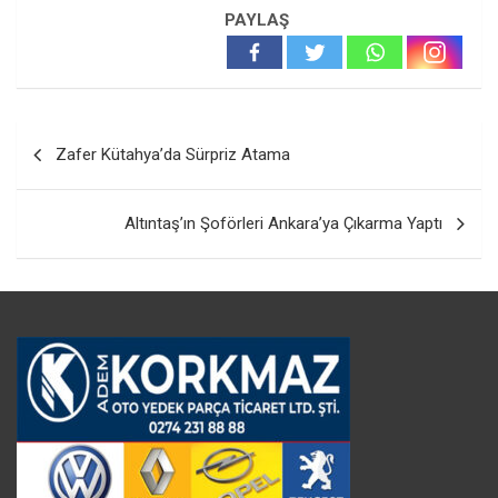
PAYLAŞ
Yazı
Zafer Kütahya’da Sürpriz Atama
gezinmesi
Altıntaş’ın Şoförleri Ankara’ya Çıkarma Yaptı