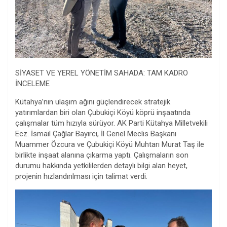
SİYASET VE YEREL YÖNETİM SAHADA: TAM KADRO
İNCELEME
Kütahya’nın ulaşım ağını güçlendirecek stratejik
yatırımlardan biri olan Çubukiçi Köyü köprü inşaatında
çalışmalar tüm hızıyla sürüyor. AK Parti Kütahya Milletvekili
Ecz. İsmail Çağlar Bayırcı, İl Genel Meclis Başkanı
Muammer Özcura ve Çubukiçi Köyü Muhtarı Murat Taş ile
birlikte inşaat alanına çıkarma yaptı. Çalışmaların son
durumu hakkında yetkililerden detaylı bilgi alan heyet,
projenin hızlandırılması için talimat verdi.