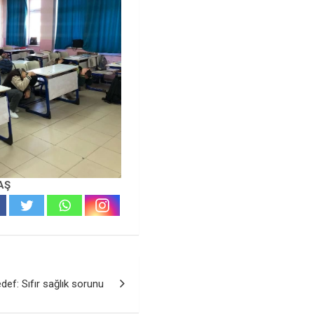
AŞ
ef: Sıfır sağlık sorunu