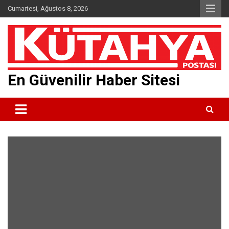
Skip
Cumartesi, Ağustos 8, 2026
to
content
En Güvenilir Haber Sitesi