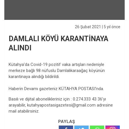
26 Şubat 2021
| 5 yıl önce
DAMLALI KÖYÜ KARANTİNAYA
ALINDI
Kütahya’da Covid-19 pozitif vaka artışları nedeniyle
merkeze bağlı 98 nüfuslu Damlalıkaraağaç köyünün
karantinaya alındığı bildirildi.
Haberin Devamı gazeteniz KÜTAHYA POSTASI’nda.
Basılı ve dijital abonelikleriniz için : 0.274.333 43 36’yı
arayabilir,
kutahyapostasigazetesi@gmail.com
adresine
mail atabilirsiniz.
PAYLAŞ