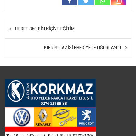
Yazı
HEDEF 350 BİN KİŞİYE EĞİTİM
gezinmesi
KIBRIS GAZİSİ EBEDİYETE UĞURLANDI