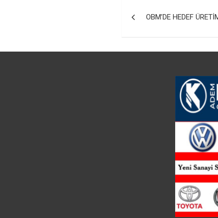
Yazı
OBM’DE HEDEF ÜRETİ
gezinmesi