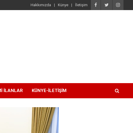
Hakkımızda
Künye
İletişim
I İLANLAR
KÜNYE-İLETIŞIM