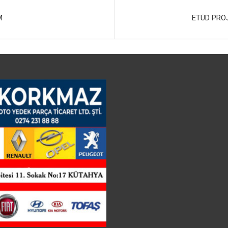
M
ETÜD PRO