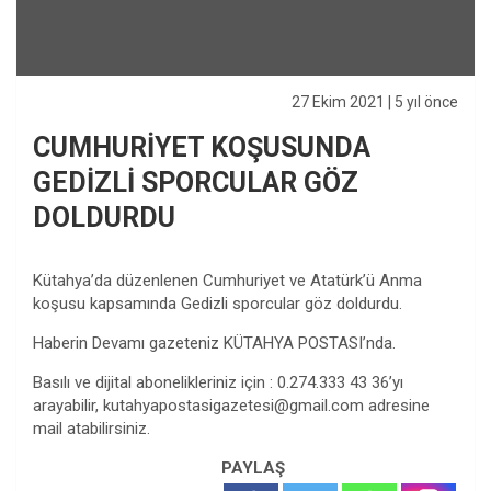
27 Ekim 2021
| 5 yıl önce
CUMHURİYET KOŞUSUNDA
GEDİZLİ SPORCULAR GÖZ
DOLDURDU
Kütahya’da düzenlenen Cumhuriyet ve Atatürk’ü Anma
koşusu kapsamında Gedizli sporcular göz doldurdu.
Haberin Devamı gazeteniz KÜTAHYA POSTASI’nda.
Basılı ve dijital abonelikleriniz için : 0.274.333 43 36’yı
arayabilir,
kutahyapostasigazetesi@gmail.com
adresine
mail atabilirsiniz.
PAYLAŞ