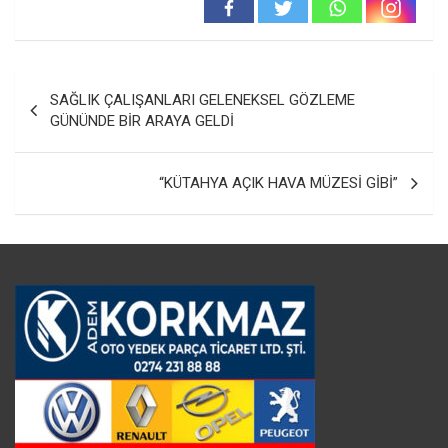
Yazı
SAĞLIK ÇALIŞANLARI GELENEKSEL GÖZLEME
gezinmesi
GÜNÜNDE BİR ARAYA GELDİ
“KÜTAHYA AÇIK HAVA MÜZESİ GİBİ”