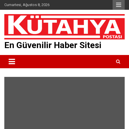
Skip
Cumartesi, Ağustos 8, 2026
to
content
En Güvenilir Haber Sitesi