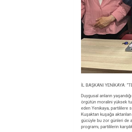
İL BAŞKANI YENİKAYA: “
Duygusal anların yaşandığ
örgütün moralini yüksek tu
eden Yenikaya, partililere
Kuşaktan kuşağa aktarılan 
gücüyle bu zor günleri de 
programı, partililerin karş