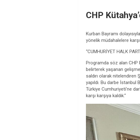
CHP Kütahya’
Kurban Bayramı dolayısıyl
yönelik müdahalelere karşı
“CUMHURİYET HALK PARTİ
Programda söz alan CHP Par
belirterek yaşanan gelişme
saldırı olarak nitelendiren
yapıldı. Bu darbe İstanbul
Türkiye Cumhuriyeti’ne dar
karşı karşıya kaldık.”