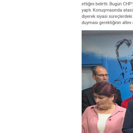
ettiğini belirtti. Bugün CHP
yaptı. Konuşmasında atasöz
diyerek siyasi süreçlerdeki
duyması gerektiğinin altını 