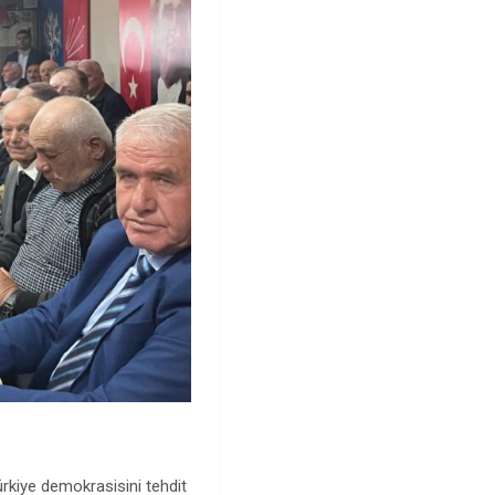
rkiye demokrasisini tehdit