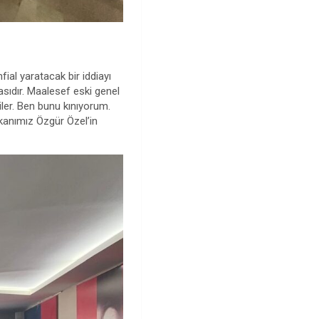
ial yaratacak bir iddiayı
asıdır. Maalesef eski genel
diler. Ben bunu kınıyorum.
kanımız Özgür Özel’in