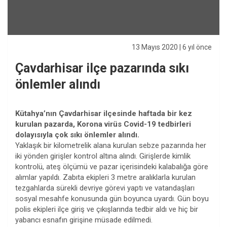
13 Mayıs 2020
| 6 yıl önce
Çavdarhisar ilçe pazarında sıkı
önlemler alındı
Kütahya’nın Çavdarhisar ilçesinde haftada bir kez
kurulan pazarda, Korona virüs Covid-19 tedbirleri
dolayısıyla çok sıkı önlemler alındı.
Yaklaşık bir kilometrelik alana kurulan sebze pazarında her
iki yönden girişler kontrol altına alındı. Girişlerde kimlik
kontrolü, ateş ölçümü ve pazar içerisindeki kalabalığa göre
alımlar yapıldı. Zabıta ekipleri 3 metre aralıklarla kurulan
tezgahlarda sürekli devriye görevi yaptı ve vatandaşları
sosyal mesahfe konusunda gün boyunca uyardı. Gün boyu
polis ekipleri ilçe giriş ve çıkışlarında tedbir aldı ve hiç bir
yabancı esnafın girişine müsade edilmedi.