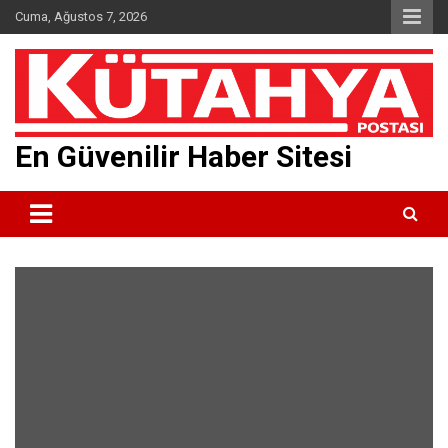
Skip
Cuma, Ağustos 7, 2026
to
content
En Güvenilir Haber Sitesi