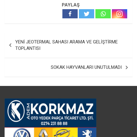
PAYLAŞ
Yazı
YENİ JEOTERMAL SAHASI ARAMA VE GELİŞTİRME
gezinmesi
TOPLANTISI
SOKAK HAYVANLARI UNUTULMADI