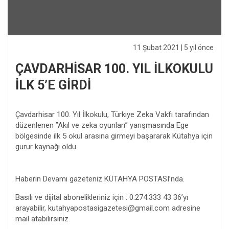
11 Şubat 2021
| 5 yıl önce
ÇAVDARHİSAR 100. YIL İLKOKULU
İLK 5’E GİRDİ
Çavdarhisar 100. Yıl İlkokulu, Türkiye Zeka Vakfı tarafından
düzenlenen ”Akıl ve zeka oyunları” yarışmasında Ege
bölgesinde ilk 5 okul arasına girmeyi başararak Kütahya için
gurur kaynağı oldu.
Haberin Devamı gazeteniz KÜTAHYA POSTASI’nda.
Basılı ve dijital abonelikleriniz için : 0.274.333 43 36’yı
arayabilir,
kutahyapostasigazetesi@gmail.com
adresine
mail atabilirsiniz.