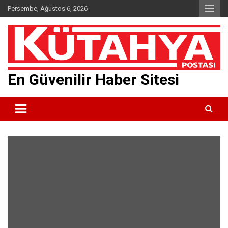
Skip
Perşembe, Ağustos 6, 2026
to
content
En Güvenilir Haber Sitesi