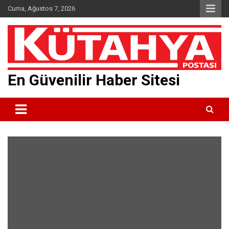
Skip
Cuma, Ağustos 7, 2026
to
content
En Güvenilir Haber Sitesi