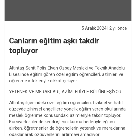
5 Aralık 2024
| 2 yıl önce
Canların eğitim aşkı takdir
topluyor
Altıntaş Şehit Polis Elvan Özbay Mesleki ve Teknik Anadolu
Lisesi’nde eğitim gören özel eğitim öğrencileri, azimleri ve
öğrenme istekleriyle dikkat çekiyor.
YETENEK VE MERAKLARI, AZİMLERİYLE BÜTÜNLEŞİYOR
Altıntaş ilçesindeki özel eğitim öğrencileri, fiziksel ve hafif
düzeyde zihinsel engellilere yönelik eğitim veren okullarında
meslek öğrenme konusundaki azimleriyle takdir topluyor.
Kursiyerler, ileride kendi işlerini kurma hedefiyle eğitim
alırken, öğretmenler de öğrencilerin yetenek ve meraklarına
odaklanarak özgüvenlerini artırmayı amaçlıyor.