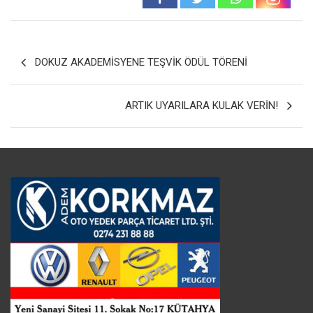
Yazı
DOKUZ AKADEMİSYENE TEŞVİK ÖDÜL TÖRENİ
gezinmesi
ARTIK UYARILARA KULAK VERİN!