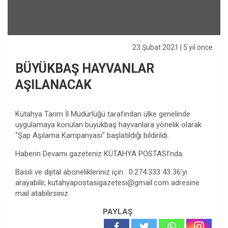
23 Şubat 2021
| 5 yıl önce
BÜYÜKBAŞ HAYVANLAR
AŞILANACAK
Kütahya Tarım İl Müdürlüğü tarafından ülke genelinde
uygulamaya konulan büyükbaş hayvanlara yönelik olarak
“Şap Aşılama Kampanyası” başlatıldığı bildirildi.
Haberin Devamı gazeteniz KÜTAHYA POSTASI’nda.
Basılı ve dijital abonelikleriniz için : 0.274.333 43 36’yı
arayabilir,
kutahyapostasigazetesi@gmail.com
adresine
mail atabilirsiniz.
PAYLAŞ