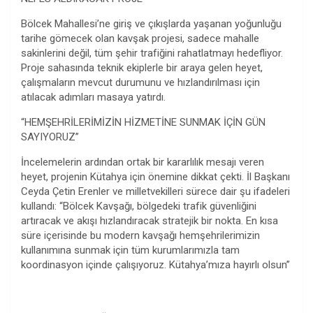
Bölcek Mahallesi’ne giriş ve çıkışlarda yaşanan yoğunluğu
tarihe gömecek olan kavşak projesi, sadece mahalle
sakinlerini değil, tüm şehir trafiğini rahatlatmayı hedefliyor.
Proje sahasında teknik ekiplerle bir araya gelen heyet,
çalışmaların mevcut durumunu ve hızlandırılması için
atılacak adımları masaya yatırdı.
“HEMŞEHRİLERİMİZİN HİZMETİNE SUNMAK İÇİN GÜN
SAYIYORUZ”
İncelemelerin ardından ortak bir kararlılık mesajı veren
heyet, projenin Kütahya için önemine dikkat çekti. İl Başkanı
Ceyda Çetin Erenler ve milletvekilleri sürece dair şu ifadeleri
kullandı: “Bölcek Kavşağı, bölgedeki trafik güvenliğini
artıracak ve akışı hızlandıracak stratejik bir nokta. En kısa
süre içerisinde bu modern kavşağı hemşehrilerimizin
kullanımına sunmak için tüm kurumlarımızla tam
koordinasyon içinde çalışıyoruz. Kütahya’mıza hayırlı olsun”