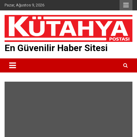
Skip
Pazar, Ağustos 9, 2026
to
content
En Güvenilir Haber Sitesi