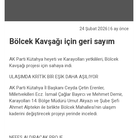
24 Şubat 2026
| 6 ay önce
Bölcek Kavşağı için geri sayım
AK Parti Kütahya heyeti ve Karayolları yetkilileri, Bölcek
Kavşağı projesi için sahaya indi.
ULAŞIMDA KRİTİK BİR EŞİK DAHA AŞILIYOR
AK Parti Kütahya İl Başkanı Ceyda Çetin Erenler,
Milletvekilleri Ecz. İsmail Çağlar Bayırcı ve Mehmet Demir,
Karayolları 14. Bölge Müdürü Umut Akyazı ve Şube Şefi
Ahmet Alptekin ile birlikte Bölcek Mahallesi’nin ulaşım
kaderini değiştirecek projeyi yerinde inceledi.
NEFES ALDIRACAK PROJE