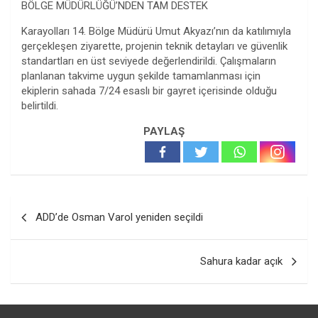
BÖLGE MÜDÜRLÜĞÜ’NDEN TAM DESTEK
Karayolları 14. Bölge Müdürü Umut Akyazı’nın da katılımıyla
gerçekleşen ziyarette, projenin teknik detayları ve güvenlik
standartları en üst seviyede değerlendirildi. Çalışmaların
planlanan takvime uygun şekilde tamamlanması için
ekiplerin sahada 7/24 esaslı bir gayret içerisinde olduğu
belirtildi.
PAYLAŞ
Yazı
ADD’de Osman Varol yeniden seçildi
gezinmesi
Sahura kadar açık