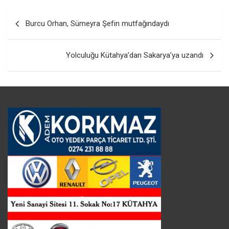
Yazı
Burcu Orhan, Sümeyra Şefin mutfağındaydı
gezinmesi
Yolculuğu Kütahya’dan Sakarya’ya uzandı