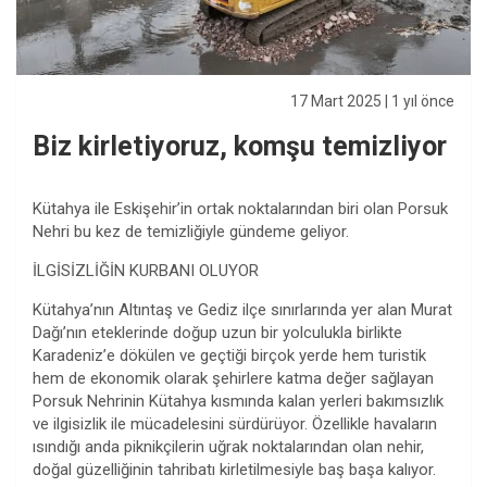
17 Mart 2025
| 1 yıl önce
Biz kirletiyoruz, komşu temizliyor
Kütahya ile Eskişehir’in ortak noktalarından biri olan Porsuk
Nehri bu kez de temizliğiyle gündeme geliyor.
İLGİSİZLİĞİN KURBANI OLUYOR
Kütahya’nın Altıntaş ve Gediz ilçe sınırlarında yer alan Murat
Dağı’nın eteklerinde doğup uzun bir yolculukla birlikte
Karadeniz’e dökülen ve geçtiği birçok yerde hem turistik
hem de ekonomik olarak şehirlere katma değer sağlayan
Porsuk Nehrinin Kütahya kısmında kalan yerleri bakımsızlık
ve ilgisizlik ile mücadelesini sürdürüyor. Özellikle havaların
ısındığı anda piknikçilerin uğrak noktalarından olan nehir,
doğal güzelliğinin tahribatı kirletilmesiyle baş başa kalıyor.