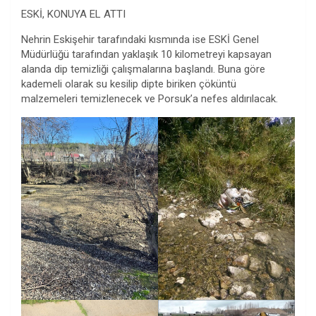
ESKİ, KONUYA EL ATTI
Nehrin Eskişehir tarafındaki kısmında ise ESKİ Genel
Müdürlüğü tarafından yaklaşık 10 kilometreyi kapsayan
alanda dip temizliği çalışmalarına başlandı. Buna göre
kademeli olarak su kesilip dipte biriken çöküntü
malzemeleri temizlenecek ve Porsuk’a nefes aldırılacak.