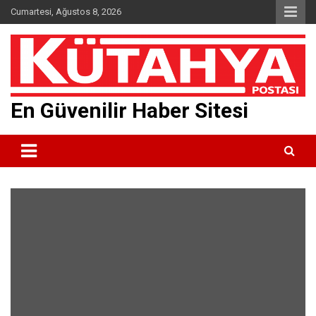
Skip
Cumartesi, Ağustos 8, 2026
to
content
En Güvenilir Haber Sitesi