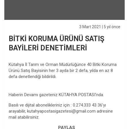
3 Mart 2021
| 5 yıl önce
BİTKİ KORUMA ÜRÜNÜ SATIŞ
BAYİLERİ DENETİMLERİ
Kütahya İl Tarım ve Orman Müdürlüğünce 40 Bitki Koruma
Ürünü Satış Bayisinin her 3 ayda bir 2 defa, yılda en az 8
defa denetlendiği bildirildi.
Haberin Devamı gazeteniz KÜTAHYA POSTASI’nda.
Basılı ve dijital abonelikleriniz için : 0.274.333 43 36’yı
arayabilir,
kutahyapostasigazetesi@gmail.com
adresine
mail atabilirsiniz.
PAYLAŞ