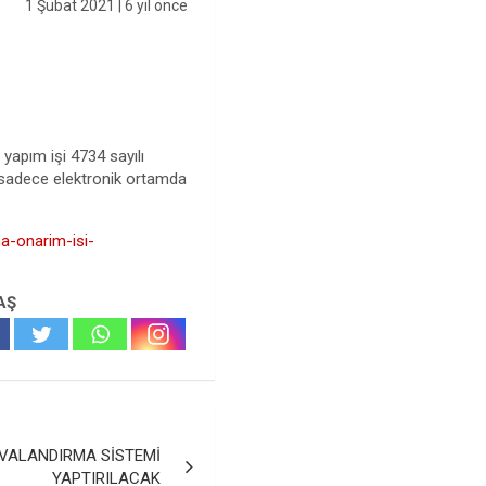
1 Şubat 2021
| 6 yıl önce
 yapım işi 4734 sayılı
r sadece elektronik ortamda
na-onarim-isi-
AŞ
VALANDIRMA SİSTEMİ
YAPTIRILACAK