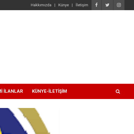
Hakkımızda
Künye
İletişim
I İLANLAR
KÜNYE-İLETIŞIM