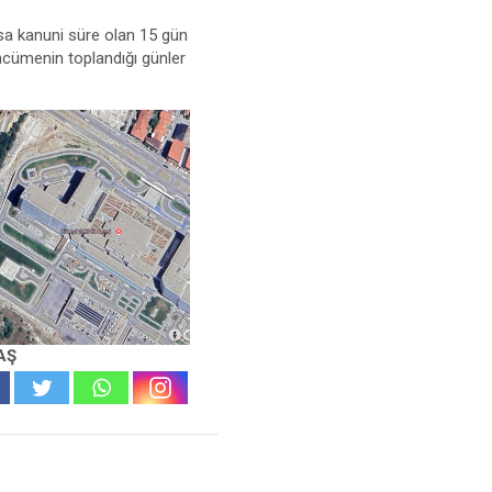
sa kanuni süre olan 15 gün
cümenin toplandığı günler
AŞ