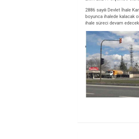
2886 sayılı Devlet İhale K
boyunca ihalede kalacak 
ihale süreci devam edecek
Yazı