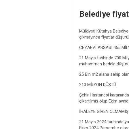
Belediye fiya
Mülkiyeti Kütahya Belediye 
çıkmayınca fiyatlar düşürüle
CEZAEVİ ARSASI 455 MİL
21 Mayıs tarihinde 700 Mi
muhammen bedele düşürülere
25 Bin m2 alana sahip olan 
210 MİLYON DÜŞTÜ
Şehir Hastanesi karşısınd
çıkartılmış olup Ekim ayın
İHALEYE GİREN OLMAMIŞ
21 Mayıs 2024 tarihinde yap
Ekim 2024 Perşembe olarak 