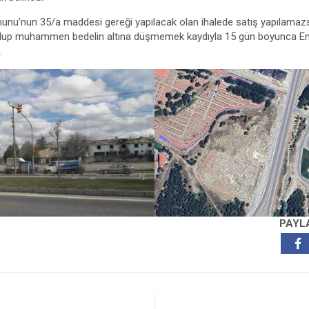
anunu’nun 35/a maddesi gereği yapılacak olan ihalede satış yapılamaz
olup muhammen bedelin altına düşmemek kaydıyla 15 gün boyunca En
.
PAYL