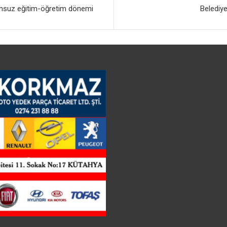
runsuz eğitim-öğretim dönemi
Belediye