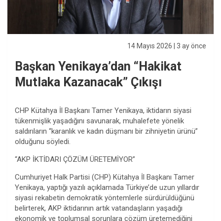
14 Mayıs 2026
| 3 ay önce
Başkan Yenikaya’dan “Hakikat
Mutlaka Kazanacak” Çıkışı
CHP Kütahya İl Başkanı Tamer Yenikaya, iktidarın siyasi
tükenmişlik yaşadığını savunarak, muhalefete yönelik
saldırıların “karanlık ve kadın düşmanı bir zihniyetin ürünü”
olduğunu söyledi.
“AKP İKTİDARI ÇÖZÜM ÜRETEMİYOR”
Cumhuriyet Halk Partisi (CHP) Kütahya İl Başkanı Tamer
Yenikaya, yaptığı yazılı açıklamada Türkiye’de uzun yıllardır
siyasi rekabetin demokratik yöntemlerle sürdürüldüğünü
belirterek, AKP iktidarının artık vatandaşların yaşadığı
ekonomik ve toplumsal sorunlara çözüm üretemediğini