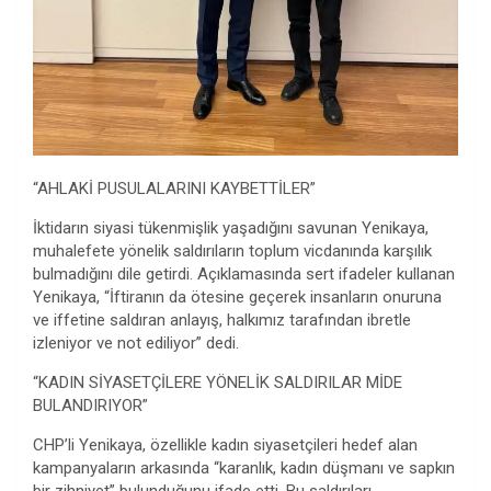
“AHLAKİ PUSULALARINI KAYBETTİLER”
İktidarın siyasi tükenmişlik yaşadığını savunan Yenikaya,
muhalefete yönelik saldırıların toplum vicdanında karşılık
bulmadığını dile getirdi. Açıklamasında sert ifadeler kullanan
Yenikaya, “İftiranın da ötesine geçerek insanların onuruna
ve iffetine saldıran anlayış, halkımız tarafından ibretle
izleniyor ve not ediliyor” dedi.
“KADIN SİYASETÇİLERE YÖNELİK SALDIRILAR MİDE
BULANDIRIYOR”
CHP’li Yenikaya, özellikle kadın siyasetçileri hedef alan
kampanyaların arkasında “karanlık, kadın düşmanı ve sapkın