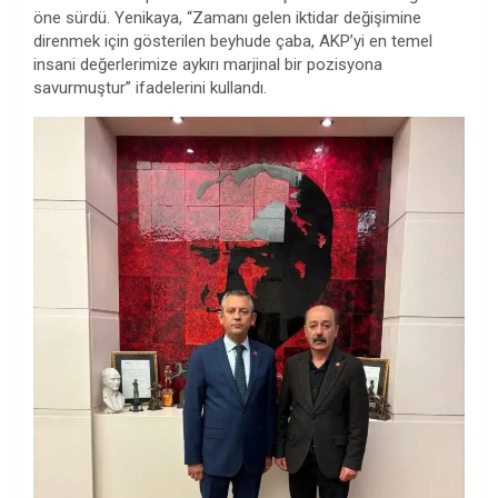
öne sürdü. Yenikaya, “Zamanı gelen iktidar değişimine
direnmek için gösterilen beyhude çaba, AKP’yi en temel
insani değerlerimize aykırı marjinal bir pozisyona
savurmuştur” ifadelerini kullandı.