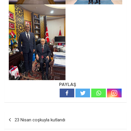
PAYLAŞ
Yazı
23 Nisan coşkuyla kutlandı
gezinmesi