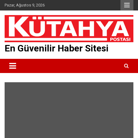
Skip
Pazar, Ağustos 9, 2026
to
content
En Güvenilir Haber Sitesi