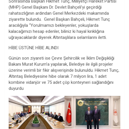
Sonrasında Başkan Hikmet Tunç, Milliyetçi Hareket Partisi
(MHP) Genel Başkanı Dr. Devlet Bahçeli’yi geçirdiği
rahatsızlığının ardından Genel Merkezdeki makamında
ziyarette bulundu. Genel Başkan Bahçeli, Hikmet Tunç
aracılığıyla “Yorulmamızı bekleyenler, yokuşlarda
kalacağımızı hesap edenler, biliniz ki hayal kırıklığına
uğrayacaklardır diyerek Altıntaşlılara selamlarını iletti.
HİBE ÜSTÜNE HİBE ALINDI
Günün son ziyareti ise Çevre Şehircilik ve İklim Değişikliği
Bakanı Murat Kurum’a yapılarak, Belediye ile ilgili projeler
üzerine verimli bir fikir alışverişinde bulunuldu. Hikmet Tunç,
Altıntaş Belediyesine hibe olarak 7 milyon lira, 1 adet
kombine vidanjör ve 75 adet çöp konteyneri sağlandığını
duyurdu