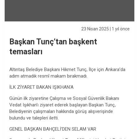
23 Nisan 2025
| 1 yıl önce
Başkan Tunç’tan başkent
temasları
Altıntaş Belediye Başkanı Hikmet Tunç, İlçe için Ankara’da
adım atmadık resmî makam bırakmadı.
İLK ZİYARET BAKAN IŞIKHAN’A
Günün ilk ziyaretine Çalışma ve Sosyal Güvenlik Bakanı
Vedat Işıkhan’ı ziyaret ederek başlayan Başkan Tunç,
Belediyenin çalışmaları hakkında görüş alışverişinde
bulundu ve talepleri iletti.
GENEL BAŞKAN BAHÇELİ’DEN SELAM VAR