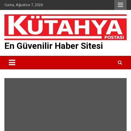
Skip
Cuma, Ağustos 7, 2026
to
content
En Güvenilir Haber Sitesi