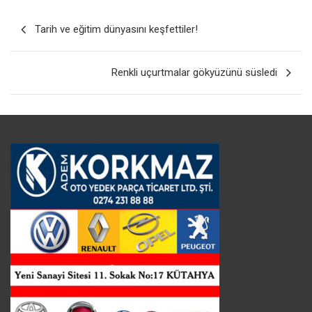
Yazı
Tarih ve eğitim dünyasını keşfettiler!
gezinmesi
Renkli uçurtmalar gökyüzünü süsledi