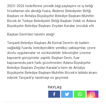
2025–2026 hedeflerine yönelik bilgi paylaşımı ve iş birliği
fırsatlarının ele alındığı fuara, Akdeniz Belediyeler Birliği
Başkanı ve Antalya Büyükşehir Belediye Başkanı Muhittin
Böcek ile Türkiye Belediyeler Birliği Başkan Vekili ve Adana
Büyükşehir Belediye Başkanı Zeydan Karalar öncülük etti.
Başkan Derin’den tanıtım atağı!
Tavşanlı Belediye Başkanı Ali Kemal Derin’in de katılım
sağladığı fuarda, belediyecilikte yenilikçi yaklaşımlar, çevre
dostu uygulamalar ve sürdürülebilir teknolojiler üzerine
kapsamlı görüşmeler yapıldı. Başkan Derin, fuar
kapsamında parti farkı gözetmeden Adana Büyükşehir
Belediye Başkanı Zeydan Karalar’a hem de Antalya
Büyükşehir Belediye Başkanı Muhittin Böcek’e leblebi ikram
ederek Tavşanlı’yı tanıtmayı es geçmedi.
PAYLAŞ