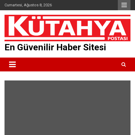
Skip
Cumartesi, Ağustos 8, 2026
to
content
En Güvenilir Haber Sitesi