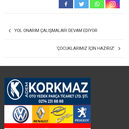
Yazı
YOL ONARIM ÇALIŞMALARI DEVAM EDİYOR
gezinmesi
‘ÇOCUKLARIMIZ İÇİN HAZIRIZ’