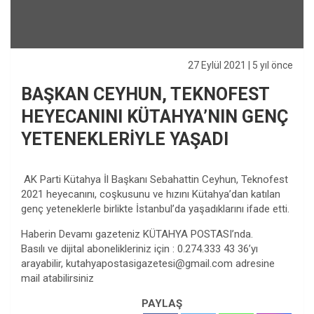
27 Eylül 2021
| 5 yıl önce
BAŞKAN CEYHUN, TEKNOFEST
HEYECANINI KÜTAHYA’NIN GENÇ
YETENEKLERİYLE YAŞADI
AK Parti Kütahya İl Başkanı Sebahattin Ceyhun, Teknofest
2021 heyecanını, coşkusunu ve hızını Kütahya’dan katılan
genç yeteneklerle birlikte İstanbul’da yaşadıklarını ifade etti.
Haberin Devamı gazeteniz KÜTAHYA POSTASI’nda.
Basılı ve dijital abonelikleriniz için : 0.274.333 43 36’yı
arayabilir,
kutahyapostasigazetesi@gmail.com
adresine
mail atabilirsiniz
PAYLAŞ