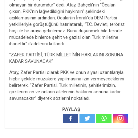
olmayan bir durumdur” dedi. Atay, Bahçeli’nin “Öcalan
çıksın, PKK’nın lağvedildiğini haykırsın” şeklindeki
açıklamasının ardından, Öcalan’ın İmralı’da DEM Partisi
yetkilileriyle görüştüğünü hatırlatarak, “T.C. Devleti, terörist
başı ile bir araya getirilemez. Bunu düşünmek bile terörle
mücadelede binlerce şehit ve gazisi olan Türk milletine
ihanettir” ifadelerini kullandı.
“ZAFER PARTİSİ, TÜRK MİLLETİNİN HAKLARINI SONUNA
KADAR SAVUNACAK”
Atay, Zafer Partisi olarak PKK ve onun siyasi uzantılarıyla
hiçbir şekilde müzakere yapılmasına izin vermeyeceklerini
belirterek, “Zafer Partisi, Türk milletinin, şehitlerimizin,
gazilerimizin ve onların ailelerinin haklarını sonuna kadar
savunacaktır” diyerek sözlerini noktaladı.
PAYLAŞ