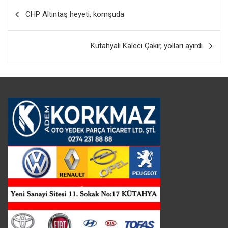
Yazı
CHP Altıntaş heyeti, komşuda
gezinmesi
Kütahyalı Kaleci Çakır, yolları ayırdı