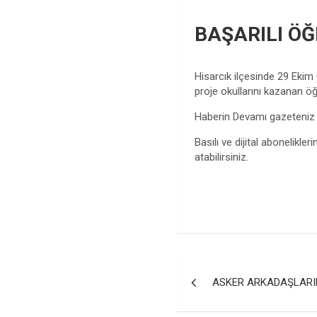
BAŞARILI ÖĞ
Hisarcık ilçesinde 29 Ekim
proje okullarını kazanan öğr
Haberin Devamı gazeteni
Basılı ve dijital abonelikleri
atabilirsiniz.
Yazı
ASKER ARKADAŞLARI
gezinmesi