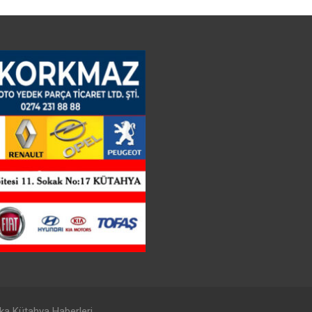
ka Kütahya Haberleri