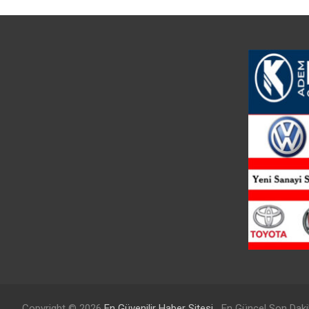
Copyright © 2026
En Güvenilir Haber Sitesi
En Güncel Son Daki