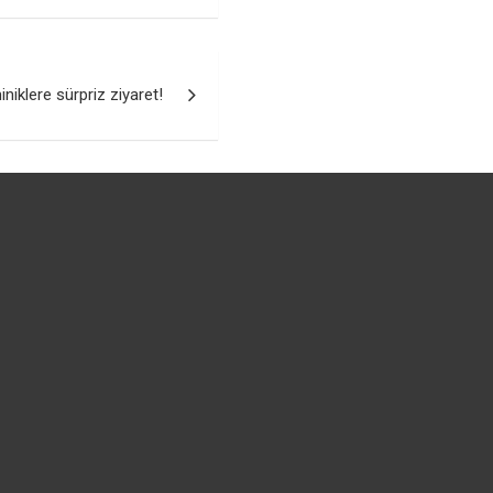
klere sürpriz ziyaret!