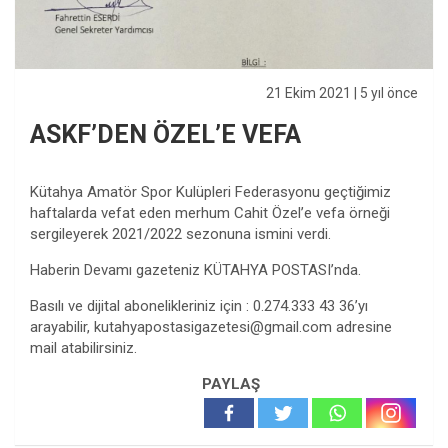
21 Ekim 2021
| 5 yıl önce
ASKF’DEN ÖZEL’E VEFA
Kütahya Amatör Spor Kulüpleri Federasyonu geçtiğimiz
haftalarda vefat eden merhum Cahit Özel’e vefa örneği
sergileyerek 2021/2022 sezonuna ismini verdi.
Haberin Devamı gazeteniz KÜTAHYA POSTASI’nda.
Basılı ve dijital abonelikleriniz için : 0.274.333 43 36’yı
arayabilir,
kutahyapostasigazetesi@gmail.com
adresine
mail atabilirsiniz.
PAYLAŞ