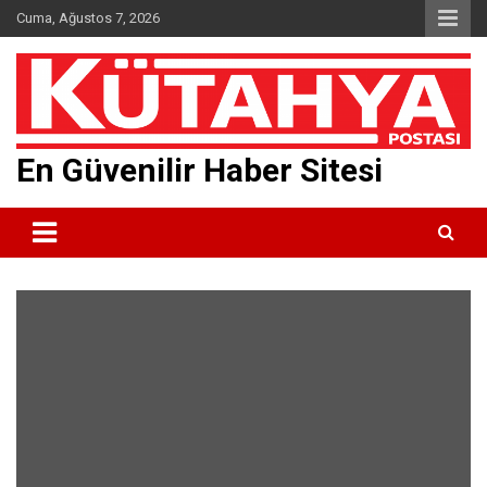
Skip
Cuma, Ağustos 7, 2026
to
content
En Güvenilir Haber Sitesi