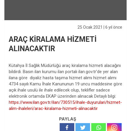
25 Ocak 2021
| 6 yıl önce
ARAÇ KİRALAMA HİZMETİ
ALINACAKTIR
Kütahya İl Sağlık Müdürlüğü araç kiralama hizmeti alacağını
bildirdi. Basın ilan kurumu ilan portalı ilan.gov.tr’de yer alan
ilana göre diyaliz hasta taşıma hizmet alımı hizmet alımı
4734 sayılı Kamu İhale Kanununun 19 uncu maddesine göre
açık ihale usulü ile ihale edilecek olup, teklifler sadece
elektronik ortamda EKAP üzerinden alınacak Detaylı bilgi:
https://www.ilan.gov.tr/ilan/730515/ihale-duyurulari/hizmet-
alim-ihaleleri/arac-kiralama-hizmeti-alinacaktir
PAYLAŞ