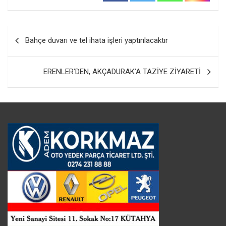
Yazı
Bahçe duvarı ve tel ihata işleri yaptırılacaktır
gezinmesi
ERENLER’DEN, AKÇADURAK’A TAZİYE ZİYARETİ