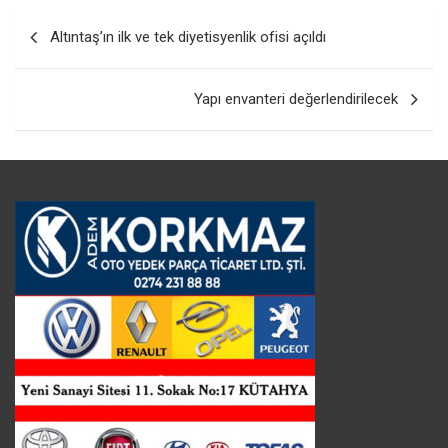
Yazı
Altıntaş’ın ilk ve tek diyetisyenlik ofisi açıldı
gezinmesi
Yapı envanteri değerlendirilecek