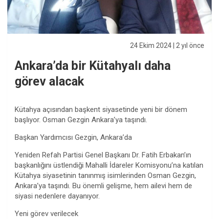
24 Ekim 2024
| 2 yıl önce
Ankara’da bir Kütahyalı daha
görev alacak
Kütahya açısından başkent siyasetinde yeni bir dönem
başlıyor. Osman Gezgin Ankara’ya taşındı.
Başkan Yardımcısı Gezgin, Ankara’da
Yeniden Refah Partisi Genel Başkanı Dr. Fatih Erbakan’ın
başkanlığını üstlendiği Mahalli İdareler Komisyonu’na katılan
Kütahya siyasetinin tanınmış isimlerinden Osman Gezgin,
Ankara’ya taşındı. Bu önemli gelişme, hem ailevi hem de
siyasi nedenlere dayanıyor.
Yeni görev verilecek