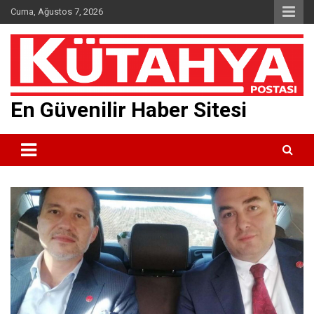
Skip
Cuma, Ağustos 7, 2026
to
content
En Güvenilir Haber Sitesi