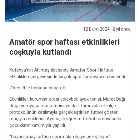
12 Ekim 2024
| 2 yıl önce
Amatör spor haftası etkinlikleri
coşkuyla kutlandı
Kütahya’nın Altıntaş ilçesinde Amatör Spor Haftası
etkinlikleri çerçevesinde birçok spor turnuvası düzenlendi.
7’den 70’e herkese hitap etti
Etkinlikler, kurumlar arası voleybol, ayak tenisi, Murat Dağı
doğa yürüyüşü masa tenisi ve dart turnuvaları ile ilçe
protokolünün katılımıyla gerçekleştirilen futbol gösteri
maçıyla renklendi. Ayrıca, ilköğretim futbol turnuvası da
çocukların katılımıyla yapıldı.
“Dayanışmayı arttırıp spora olan ilgiye pekiştiriyor”