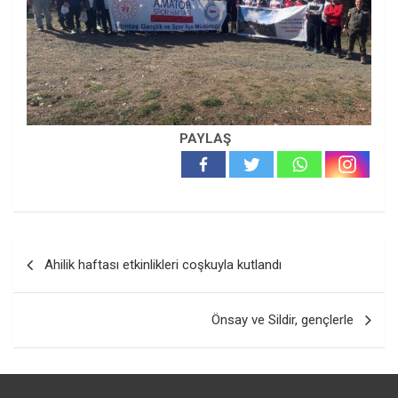
PAYLAŞ
Yazı
Ahilik haftası etkinlikleri coşkuyla kutlandı
gezinmesi
Önsay ve Sildir, gençlerle