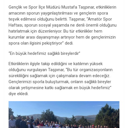
Gençlik ve Spor İlçe Müdürü Mustafa Taşpınar, etkinliklerin
amacının sporun yaygınlaştırılması ve gençlerin spora
teşvik edilmesi olduğunu belirtti. Taşpınar, “Amatör Spor
Haftası, sporun sosyal yaşamda ne denli önemli olduğunu
hatırlatmak için düzenleniyor. Bu tür etkinlikler hem
kurumlar arası dayanışmayı artırıyor hem de gençlerimizin
spora olan ilgisini pekiştiriyor” dedi.
“En büyük hedefimiz sağlıklı bireylerdir”
Etkinliklerin ilgiyle takip edildiğini ve katılımın yüksek
olduğunu vurgulayan Taşpınar, “Bu tür organizasyonların
sürekliliğini sağlamak için çalışmalara devam edeceğiz.
Gençlerimizi sporla buluşturmak, onların sağlıklı bireyler
olarak yetişmesine katkı sağlamak en büyük hedefimiz”
diye ekledi.