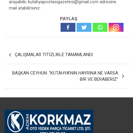
arayabilir,
kutahyapostasigazetesi@gmail.com
adresine
mail atabilirsiniz.
PAYLAŞ
Yazı
ÇALIŞMALAR TİTİZLİKLE TAMAMLANDI
gezinmesi
BAŞKAN CEYHUN: “KÜTAHYA’NIN HAYRINA NE VARSA
BİR VE BERABERİZ”