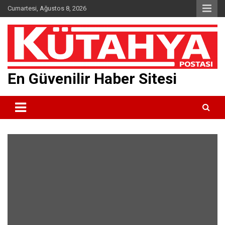
Skip
Cumartesi, Ağustos 8, 2026
to
content
En Güvenilir Haber Sitesi