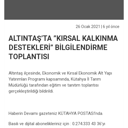
26 Ocak 2021
| 6 yıl önce
ALTINTAŞ’TA ”KIRSAL KALKINMA
DESTEKLERİ” BİLGİLENDİRME
TOPLANTISI
Altıntaş ilçesinde, Ekonomik ve Kırsal Ekonomik Alt Yapı
Yatırımları Programı kapsamında, Kütahya İl Tarım
Müdürlüğü tarafından eğitim ve tanıtım toplantısı
gerçekleştirildiği bildirildi.
Haberin Devamı gazeteniz KÜTAHYA POSTASI’nda.
Basılı ve dijital abonelikleriniz için : 0.274.333 43 36’yı