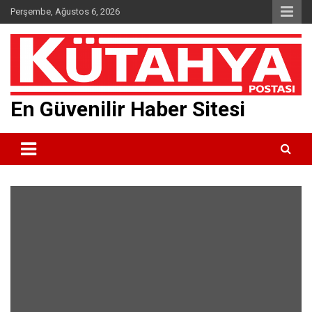
Skip
Perşembe, Ağustos 6, 2026
to
content
En Güvenilir Haber Sitesi