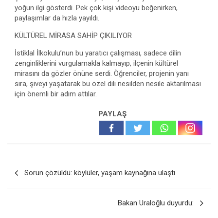
yoğun ilgi gösterdi. Pek çok kişi videoyu beğenirken,
paylaşımlar da hızla yayıldı.
KÜLTÜREL MİRASA SAHİP ÇIKILIYOR
İstiklal İlkokulu’nun bu yaratıcı çalışması, sadece dilin
zenginliklerini vurgulamakla kalmayıp, ilçenin kültürel
mirasını da gözler önüne serdi. Öğrenciler, projenin yanı
sıra, şiveyi yaşatarak bu özel dili nesilden nesile aktarılması
için önemli bir adım attılar.
PAYLAŞ
Yazı
Sorun çözüldü: köylüler, yaşam kaynağına ulaştı
gezinmesi
Bakan Uraloğlu duyurdu: