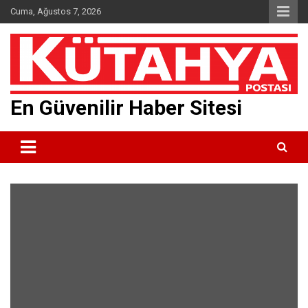
Skip
Cuma, Ağustos 7, 2026
to
content
En Güvenilir Haber Sitesi