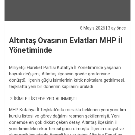
8 Mayıs 2026
| 3 ay önce
Altıntaş Ovasının Evlatları MHP İl
Yönetiminde
Milliyetçi Hareket Partisi Kütahya İl Yönetimi’nde yaşanan
bayrak değişimi, Altıntaş ilçesinin gövde gösterisine
dönüştü. İlçenin güçlü isimlerinin kritik noktalara getirilmesi,
teşkilatta yeni bir dönemin kapılarını araladı.
3 İSİMLE LİSTEDE YER ALINMIŞTI
MHP Kütahya İl Teşkilatı’nda merakla beklenen yeni yönetim
kurulu listesi ve görev dağılımı resmen şekillenmişti. Yeni
dönemde en çok dikkat çeken detay, Altıntaş ilçesinin il
yönetimindeki rekor temsil gücü olmuştu. İlçenin sosyal ve