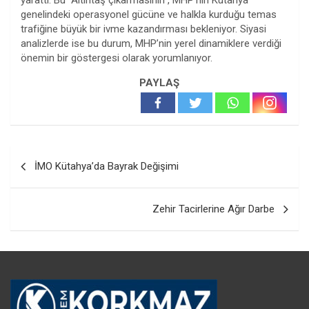
yarattı. Bu “Altıntaş çıkarmasının”, MHP’nin Kütahya
genelindeki operasyonel gücüne ve halkla kurduğu temas
trafiğine büyük bir ivme kazandırması bekleniyor. Siyasi
analizlerde ise bu durum, MHP’nin yerel dinamiklere verdiği
önemin bir göstergesi olarak yorumlanıyor.
PAYLAŞ
Yazı
İMO Kütahya’da Bayrak Değişimi
gezinmesi
Zehir Tacirlerine Ağır Darbe