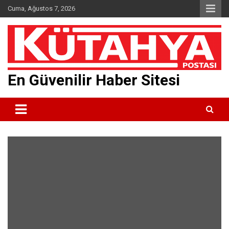
Skip
Cuma, Ağustos 7, 2026
to
content
En Güvenilir Haber Sitesi