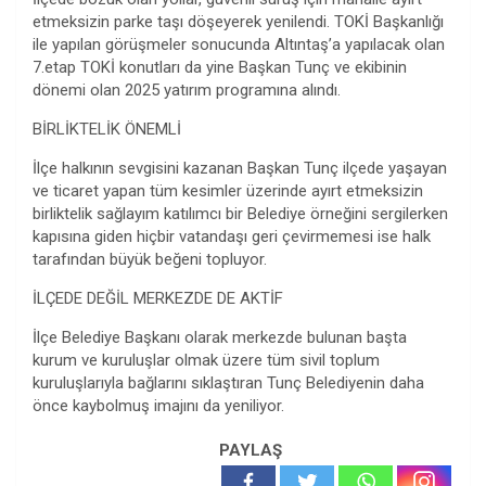
etmeksizin parke taşı döşeyerek yenilendi. TOKİ Başkanlığı
ile yapılan görüşmeler sonucunda Altıntaş’a yapılacak olan
7.etap TOKİ konutları da yine Başkan Tunç ve ekibinin
dönemi olan 2025 yatırım programına alındı.
BİRLİKTELİK ÖNEMLİ
İlçe halkının sevgisini kazanan Başkan Tunç ilçede yaşayan
ve ticaret yapan tüm kesimler üzerinde ayırt etmeksizin
birliktelik sağlayım katılımcı bir Belediye örneğini sergilerken
kapısına giden hiçbir vatandaşı geri çevirmemesi ise halk
tarafından büyük beğeni topluyor.
İLÇEDE DEĞİL MERKEZDE DE AKTİF
İlçe Belediye Başkanı olarak merkezde bulunan başta
kurum ve kuruluşlar olmak üzere tüm sivil toplum
kuruluşlarıyla bağlarını sıklaştıran Tunç Belediyenin daha
önce kaybolmuş imajını da yeniliyor.
PAYLAŞ