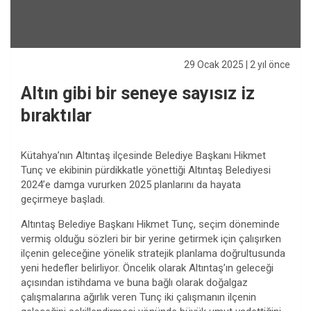
29 Ocak 2025
| 2 yıl önce
Altın gibi bir seneye sayısız iz
bıraktılar
Kütahya’nın Altıntaş ilçesinde Belediye Başkanı Hikmet
Tunç ve ekibinin pürdikkatle yönettiği Altıntaş Belediyesi
2024’e damga vururken 2025 planlarını da hayata
geçirmeye başladı.
Altıntaş Belediye Başkanı Hikmet Tunç, seçim döneminde
vermiş olduğu sözleri bir bir yerine getirmek için çalışırken
ilçenin geleceğine yönelik stratejik planlama doğrultusunda
yeni hedefler belirliyor. Öncelik olarak Altıntaş’ın geleceği
açısından istihdama ve buna bağlı olarak doğalgaz
çalışmalarına ağırlık veren Tunç iki çalışmanın ilçenin