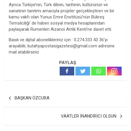
Ayrıca Türkiye’nin, Türk dilinin, tarihinin, kültürünün ve
sanatının tanıtımı amacıyla projeler gerçekleştiren ve bir
kamu vakfı olan Yunus Emre Enstitüsü’nün Bükreş
Temsilciliği’ de haberi sosyal medya hesaplarından
paylaşarak Rumenleri Aizanoi Antik Kenti’ne davet etti.
Basılı ve dijital abonelikleriniz için : 0.274.333 43 36’yı
arayabilir,
kutahyapostasigazetesi@gmail.com
adresine
mail atabilirsiniz
PAYLAŞ
Yazı
BAŞKAN ÖZCURA
gezinmesi
VAATLER İNANDIRICI OLSUN