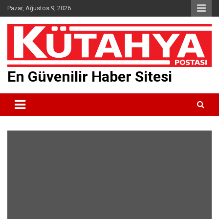
Skip
Pazar, Ağustos 9, 2026
to
content
En Güvenilir Haber Sitesi