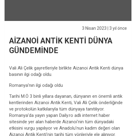
3 Nisan 2023
| 3 yıl önce
AİZANOİ ANTİK KENTİ DÜNYA
GÜNDEMİNDE
Vali Ali Çelik gayretleriyle birlikte Aizanoi Antik Kenti dünya
basının ilgi odağı oldu.
Romanya’nın ilgi odağı oldu
Tarihi M.Ö 3 binli yıllara dayanan, dünyanın en önemli antik
kentlerinden Aizanoi Antik Kenti, Vali Ali Çelik önderliğinde
ve protokolün katkılarıyla tüm dünyaya tanıtılıyor.
Romanya’da yayın yapan Daily.ro adlı internet haber
sitesinde yer alan haberde Aizanoi’nin tüm dünyadaki
etkisini vurgu yapılıyor ve Anadolu’nun kadim değeri olan
Aizanoi Antik Kenti’nin tarihi tüm yönleriyle ele alınıyor.