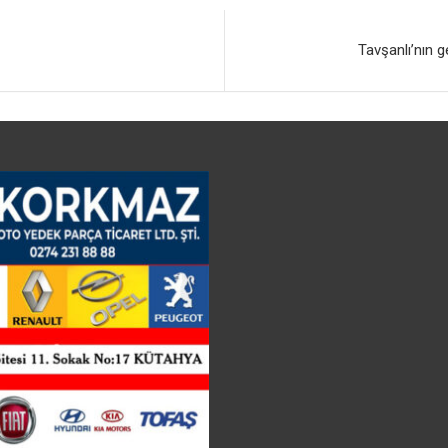
Tavşanlı’nın g