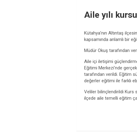
Aile yılı kurs
Kütahya’nın Altıntaş ilçesin
kapsamında anlamlı bir eğ
Müdür Okuş tarafından veri
Aile içi iletişimi güçlendir
Eğitimi Merkezi’nde gerçekl
tarafından verildi. Eğitim sü
değerler eğitimi ile farklı 
Veliler bilinçlendirildi Kur
ilçede aile temelli eğitim 