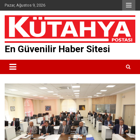
Skip
Pazar, Ağustos 9, 2026
to
content
En Güvenilir Haber Sitesi