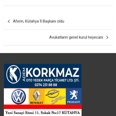
Yazı
Aferin, Kütahya İl Başkanı oldu
gezinmesi
Avukatların genel kurul heyecanı