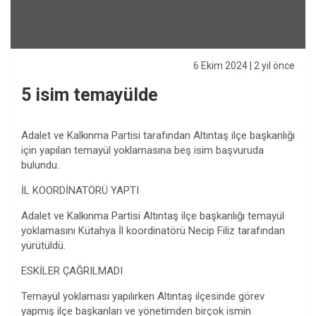
6 Ekim 2024
| 2 yıl önce
5 isim temayülde
Adalet ve Kalkınma Partisi tarafından Altıntaş ilçe başkanlığı
için yapılan temayül yoklamasına beş isim başvuruda
bulundu.
İL KOORDİNATÖRÜ YAPTI
Adalet ve Kalkınma Partisi Altıntaş ilçe başkanlığı temayül
yoklamasını Kütahya İl koordinatörü Necip Filiz tarafından
yürütüldü.
ESKİLER ÇAĞRILMADI
Temayül yoklaması yapılırken Altıntaş ilçesinde görev
yapmış ilçe başkanları ve yönetimden birçok ismin