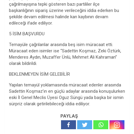
çağrılmayışına tepki gösteren bazı partililer ilçe
başkanlığının sipariş üzerine verileceğini iddia ederken bu
şekilde devam edilmesi halinde kan kaybının devam
edileceği ifade ediliyor.
5 İSİM BAŞVURDU
Temayüle çağrılanlar arasında beş isim müracaat etti.
Müracaat eden isimler ise “Sadettin Koşmaz, Zeki Öztürk,
Menderes Aydın, Muzaffer Ünlü, Mehmet Ali Kahraman”
olarak bildirildi.
BEKLENMEYEN İSİM GELEBİLİR
Yapılan temayül yoklamasında müracaat edenler arasında
Sadettin Koşmaz’ın en güçlü adaylar arasında konuşulurken
eski İl Genel Meclis Üyesi Oguz Süngü yada başka bir ismin
sürpriz olarak getirilebileceği iddia ediliyor.
PAYLAŞ