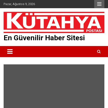
Skip
Pazar, Ağustos 9, 2026
to
content
En Güvenilir Haber Sitesi