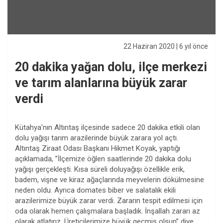
22 Haziran 2020
| 6 yıl önce
20 dakika yağan dolu, ilçe merkezi
ve tarım alanlarına büyük zarar
verdi
Kütahya’nın Altıntaş ilçesinde sadece 20 dakika etkili olan
dolu yağışı tarım arazilerinde büyük zarara yol açtı.
Altıntaş Ziraat Odası Başkanı Hikmet Koyak, yaptığı
açıklamada, ”İlçemize öğlen saatlerinde 20 dakika dolu
yağışı gerçekleşti. Kısa süreli doluyağışı özellikle erik,
badem, vişne ve kiraz ağaçlarında meyvelerin dökülmesine
neden oldu. Ayrıca domates biber ve salatalık ekili
arazilerimize büyük zarar verdi. Zararın tespit edilmesi için
oda olarak hemen çalışmalara başladık. İnşallah zararı az
olarak atlatırız. Üreticilerimize büyük geçmiş olsun” diye