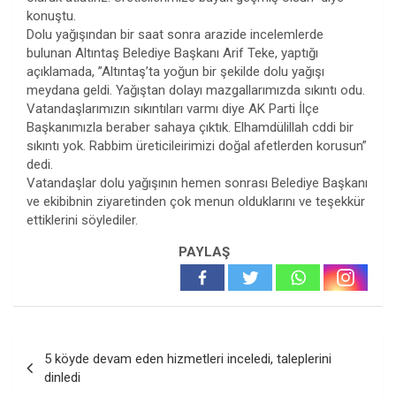
konuştu.
Dolu yağışından bir saat sonra arazide incelemlerde
bulunan Altıntaş Belediye Başkanı Arif Teke, yaptığı
açıklamada, ”Altıntaş’ta yoğun bir şekilde dolu yağışı
meydana geldi. Yağıştan dolayı mazgallarımızda sıkıntı odu.
Vatandaşlarımızın sıkıntıları varmı diye AK Parti İlçe
Başkanımızla beraber sahaya çıktık. Elhamdülillah cddi bir
sıkıntı yok. Rabbim üreticileirimizi doğal afetlerden korusun”
dedi.
Vatandaşlar dolu yağışının hemen sonrası Belediye Başkanı
ve ekibibnin ziyaretinden çok menun olduklarını ve teşekkür
ettiklerini söylediler.
PAYLAŞ
Yazı
5 köyde devam eden hizmetleri inceledi, taleplerini
gezinmesi
dinledi