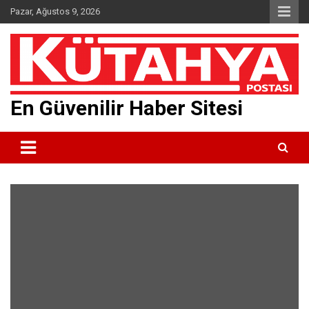
Skip
Pazar, Ağustos 9, 2026
to
content
En Güvenilir Haber Sitesi