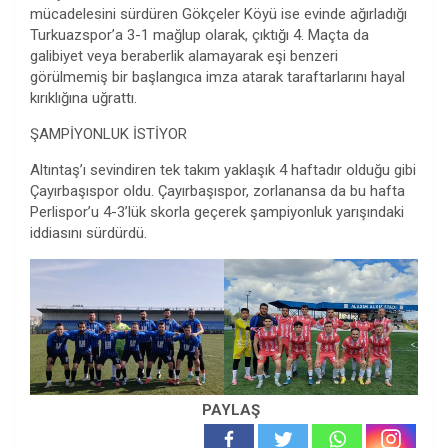
mücadelesini sürdüren Gökçeler Köyü ise evinde ağırladığı
Turkuazspor’a 3-1 mağlup olarak, çıktığı 4. Maçta da
galibiyet veya beraberlik alamayarak eşi benzeri
görülmemiş bir başlangıca imza atarak taraftarlarını hayal
kırıklığına uğrattı.
ŞAMPİYONLUK İSTİYOR
Altıntaş’ı sevindiren tek takım yaklaşık 4 haftadır olduğu gibi
Çayırbaşıspor oldu. Çayırbaşıspor, zorlanansa da bu hafta
Perlispor’u 4-3’lük skorla geçerek şampiyonluk yarışındaki
iddiasını sürdürdü.
PAYLAŞ