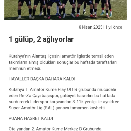
8 Nisan 2025
| 1 yıl önce
1 gülüp, 2 ağlıyorlar
Kütahya’nın Altıntaş ilçesini amatör liglerde temsil eden
takımların almış oldukları sonuçlar bu haftada taraftarları
memnun etmedi.
HAYALLER BAŞKA BAHARA KALDI
Kütahya 1. Amatör Küme Play Off B grubunda mücadele
eden Re-Za Çayırbaşıspor, galibiyet hasretini bu haftada
sürdürerek Liderspor karşısından 3-1’lik yenilgi ile ayrıldı ve
Süper Amatör Lig (SAL) şansını tamamen kaybetti.
PUANA HASRET KALDI
Öte yandan 2. Amatör Küme Merkez B Grubunda