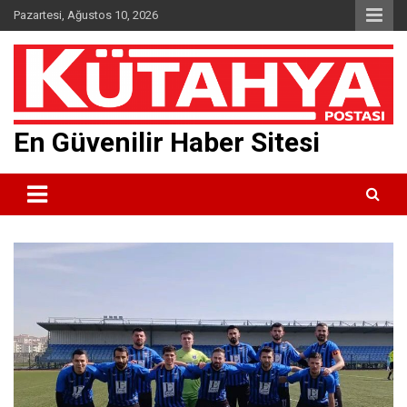
Skip
Pazartesi, Ağustos 10, 2026
to
content
En Güvenilir Haber Sitesi