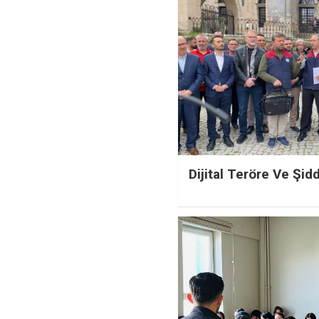
Dijital Teröre Ve Şid