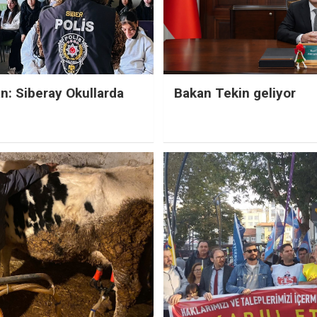
an: Siberay Okullarda
Bakan Tekin geliyor