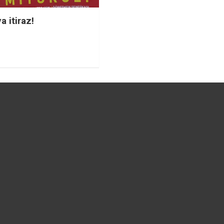
 itiraz!