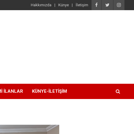
Hakkımızda
Künye
İletişim
I İLANLAR
KÜNYE-İLETIŞIM