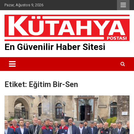
Skip
Pazar, Ağustos 9, 2026
to
content
En Güvenilir Haber Sitesi
Etiket:
Eğitim Bir-Sen