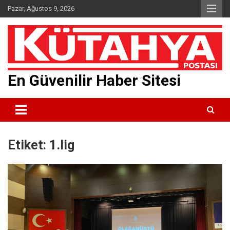
Skip
Pazar, Ağustos 9, 2026
to
content
En Güvenilir Haber Sitesi
Etiket:
1.lig