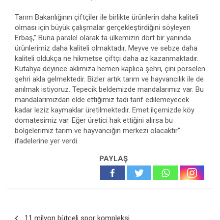
Tarım Bakanlığının çiftçiler ile birlikte ürünlerin daha kaliteli
olması için büyük çalışmalar gerçekleştirdiğini söyleyen
Erbaş,” Buna paralel olarak ta ülkemizin dört bir yanında
ürünlerimiz daha kaliteli olmaktadır. Meyve ve sebze daha
kaliteli oldukça ne hikmetse çiftçi daha az kazanmaktadır.
Kütahya deyince aklımıza hemen kaplıca şehri, çini porselen
şehri akla gelmektedir. Bizler artık tarım ve hayvancılık ile de
anılmak istiyoruz. Tepecik beldemizde mandalarımız var. Bu
mandalarımızdan elde ettiğimiz tadı tarif edilemeyecek
kadar leziz kaymaklar üretilmektedir. Emet ilçemizde köy
domatesimiz var. Eğer üretici hak ettiğini alırsa bu
bölgelerimiz tarım ve hayvancığın merkezi olacaktır”
ifadelerine yer verdi.
PAYLAŞ
Yazı
11 milyon bütçeli spor kompleksi