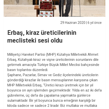
29 Haziran 2020
| 6 yıl önce
Erbaş, kiraz üreticilerinin
meclisteki sesi oldu
Milliyetçi Hareket Partisi (MHP) Kütahya Milletvekili Ahmet
Erbaş, Kütahyalı kiraz ve vişne üreticilerinin sorunlarını dile
getirmek amacıyla Türkiye Büyük Millet Meclisi bahçesinde
basın toplantısı düzenledi.
Şaphane, Pazarlar, Simav ve Gediz ilçelerindeki üreticilerin
gönderdiği kirazlar ile basın mensuplarının karşısına çıkan
MHP Milletvekili Erbaş, “Üretici kirazı üretmek için bir yıl
boyunca on ayrı işlemden geçirmektedir. Yılda en az iki defa
gübreleme, üç defa da çapalama yapmakta günlerce
sulamaktadır. Bir yıl boyunca bunca emeğinin karşılığı bir
kiloda sadece ve sadece 2 liradır. Biz mutlaka ve mutlaka